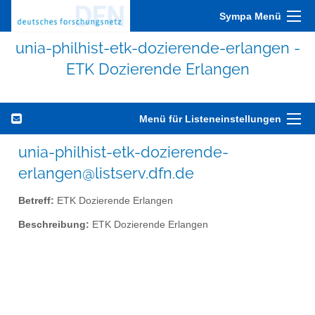
Sympa Menü
unia-philhist-etk-dozierende-erlangen -
ETK Dozierende Erlangen
Menü für Listeneinstellungen
unia-philhist-etk-dozierende-
erlangen@listserv.dfn.de
Betreff:
ETK Dozierende Erlangen
Beschreibung:
ETK Dozierende Erlangen