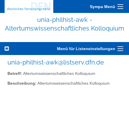
Sympa Menü
unia-philhist-awk -
Altertumswissenschaftliches Kolloquium
Menü für Listeneinstellungen
unia-philhist-awk@listserv.dfn.de
Betreff:
Altertumswissenschaftliches Kolloquium
Beschreibung:
Altertumswissenschaftliches Kolloquium