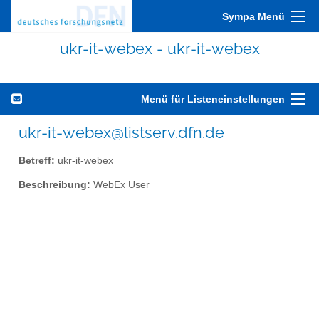
Sympa Menü
ukr-it-webex - ukr-it-webex
Menü für Listeneinstellungen
ukr-it-webex@listserv.dfn.de
Betreff:
ukr-it-webex
Beschreibung:
WebEx User