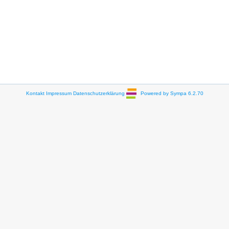
Kontakt
Impressum
Datenschutzerklärung
Powered by Sympa 6.2.70