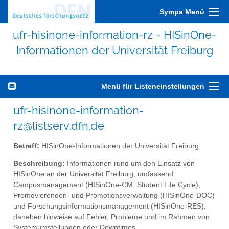
Sympa Menü
ufr-hisinone-information-rz - HISinOne-
Informationen der Universität Freiburg
Menü für Listeneinstellungen
ufr-hisinone-information-
rz@listserv.dfn.de
Betreff:
HISinOne-Informationen der Universität Freiburg
Beschreibung:
Informationen rund um den Einsatz von
HISinOne an der Universität Freiburg; umfassend:
Campusmanagement (HISinOne-CM; Student Life Cycle),
Promovierenden- und Promotionsverwaltung (HISinOne-DOC)
und Forschungsinformationsmanagement (HISinOne-RES);
daneben hinweise auf Fehler, Probleme und im Rahmen von
Systemumstellungen oder Downtimes