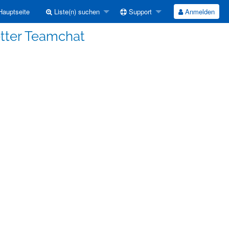
auptseite
Liste(n) suchen
Support
Anmelden
tter Teamchat