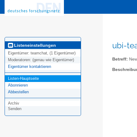
ubi-te
Listeneinstellungen
Eigentümer:
teamchat, (1 Eigentümer)
Betreff:
News
Moderatoren:
(genau wie Eigentümer)
Eigentümer kontaktieren
Beschreibu
Listen-Hauptseite
Abonnieren
Abbestellen
Archiv
Senden