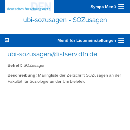
Sympa Menü
ubi-sozusagen - SOZusagen
Menü für Listeneinstellungen
ubi-sozusagen@listserv.dfn.de
Betreff:
SOZusagen
Beschreibung:
Mailingliste der Zeitschrift SOZusagen an der
Fakultät für Soziologie an der Uni Bielefeld