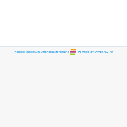
Kontakt
Impressum
Datenschutzerklärung
Powered by Sympa 6.2.70