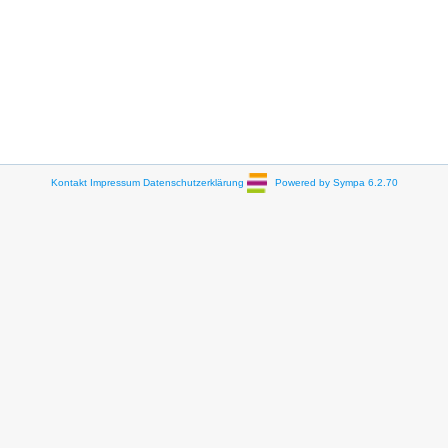
Kontakt
Impressum
Datenschutzerklärung
Powered by Sympa 6.2.70