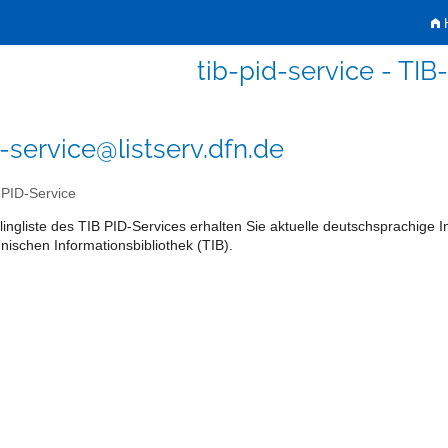
H
tib-pid-service - TIB
d-service@listserv.dfn.de
PID-Service
lingliste des TIB PID-Services erhalten Sie aktuelle deutschsprachig
nischen Informationsbibliothek (TIB).