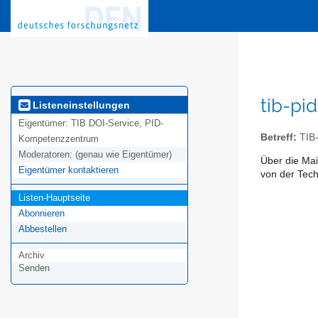
tib-pi
Listeneinstellungen
Eigentümer:
TIB DOI-Service, PID-
Betreff:
TIB-
Kompetenzzentrum
Moderatoren:
(genau wie Eigentümer)
Über die Mai
Eigentümer kontaktieren
von der Tech
Listen-Hauptseite
Abonnieren
Abbestellen
Archiv
Senden