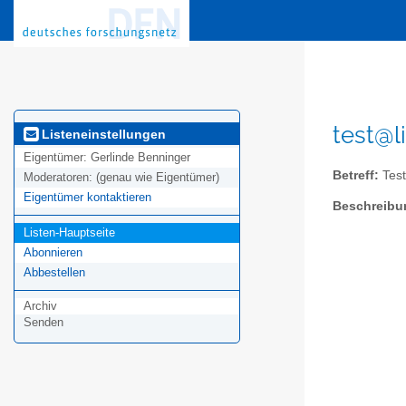
test@l
Listeneinstellungen
Eigentümer:
Gerlinde Benninger
Betreff:
Test
Moderatoren:
(genau wie Eigentümer)
Eigentümer kontaktieren
Beschreibu
Listen-Hauptseite
Abonnieren
Abbestellen
Archiv
Senden