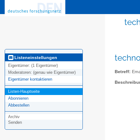
tec
techno
Listeneinstellungen
Eigentümer:
(1 Eigentümer)
Betreff:
Emai
Moderatoren:
(genau wie Eigentümer)
Eigentümer kontaktieren
Beschreibu
Listen-Hauptseite
Abonnieren
Abbestellen
Archiv
Senden