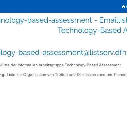
H
hnology-based-assessment - Emaillist
Technology-Based 
logy-based-assessment@listserv.dfn
lliste der informellen Arbeitsgruppe Technology-Based Assessment
ng:
Liste zur Organisation von Treffen und Diskussion rund um Techn