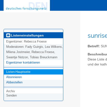
sunris
Listeneinstellungen
Eigentümer:
Rebecca Froese
Betreff:
SUN
Moderatoren:
Fady Guirgis, Lea Wilkens,
Milena Jostmeier, Rebecca Froese,
Beschreibu
Swantje Notzon, Tobias Breuckmann
Diese Liste 
Eigentümer kontaktieren
und der kat
Listen-Hauptseite
Abonnieren
Abbestellen
Archiv
Senden