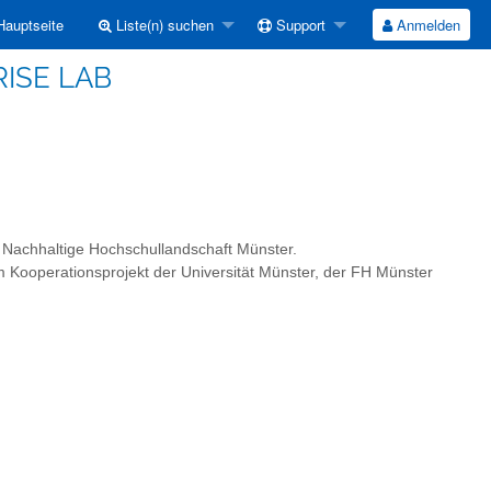
auptseite
Liste(n) suchen
Support
Anmelden
RISE LAB
Nachhaltige Hochschullandschaft Münster.
Kooperationsprojekt der Universität Münster, der FH Münster