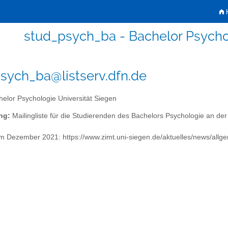
H
stud_psych_ba - Bachelor Psycho
sych_ba@listserv.dfn.de
elor Psychologie Universität Siegen
ng:
Mailingliste für die Studierenden des Bachelors Psychologie an der 
m Dezember 2021: https://www.zimt.uni-siegen.de/aktuelles/news/allg