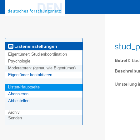
stud_p
Listeneinstellungen
Eigentümer:
Studienkoordination
Betreff:
Bach
Psychologie
Moderatoren:
(genau wie Eigentümer)
Beschreibu
Eigentümer kontaktieren
Umstellung i
Listen-Hauptseite
Abonnieren
Abbestellen
Archiv
Senden