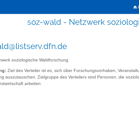
H
soz-wald - Netzwerk soziolo
ld@listserv.dfn.de
werk soziologische Waldforschung
ng:
Ziel des Verteiler ist es, sich über Forschungsvorhaben, Veransta
g auszutauschen. Zielgruppe des Verteilers sind Personen, die soziolo
stwirtschaft arbeiten.