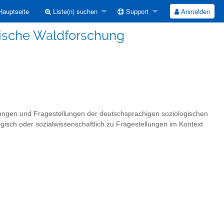
auptseite
Liste(n) suchen
Support
Anmelden
gische Waldforschung
ltungen und Fragestellungen der deutschsprachigen soziologischen
gisch oder sozialwissenschaftlich zu Fragestellungen im Kontext