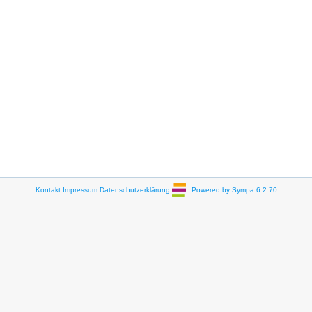
Kontakt
Impressum
Datenschutzerklärung
Powered by Sympa 6.2.70