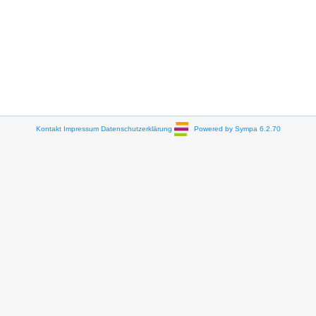
Kontakt
Impressum
Datenschutzerklärung
Powered by Sympa 6.2.70