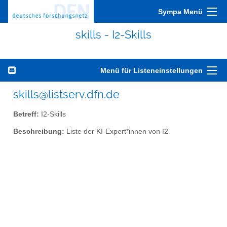
Sympa Menü
skills - I2-Skills
Menü für Listeneinstellungen
skills@listserv.dfn.de
Betreff:
I2-Skills
Beschreibung:
Liste der KI-Expert*innen von I2