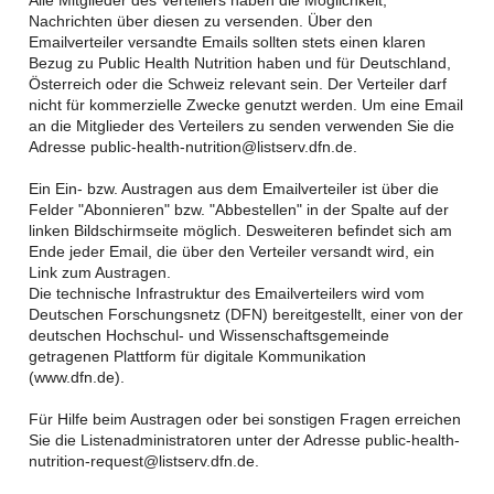
Alle Mitglieder des Verteilers haben die Möglichkeit,
Nachrichten über diesen zu versenden. Über den
Emailverteiler versandte Emails sollten stets einen klaren
Bezug zu Public Health Nutrition haben und für Deutschland,
Österreich oder die Schweiz relevant sein. Der Verteiler darf
nicht für kommerzielle Zwecke genutzt werden. Um eine Email
an die Mitglieder des Verteilers zu senden verwenden Sie die
Adresse public-health-nutrition@listserv.dfn.de.
Ein Ein- bzw. Austragen aus dem Emailverteiler ist über die
Felder "Abonnieren" bzw. "Abbestellen" in der Spalte auf der
linken Bildschirmseite möglich. Desweiteren befindet sich am
Ende jeder Email, die über den Verteiler versandt wird, ein
Link zum Austragen.
Die technische Infrastruktur des Emailverteilers wird vom
Deutschen Forschungsnetz (DFN) bereitgestellt, einer von der
deutschen Hochschul- und Wissenschaftsgemeinde
getragenen Plattform für digitale Kommunikation
(www.dfn.de).
Für Hilfe beim Austragen oder bei sonstigen Fragen erreichen
Sie die Listenadministratoren unter der Adresse public-health-
nutrition-request@listserv.dfn.de.