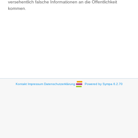
versehentlich falsche Informationen an die Öffentlichkeit
kommen.
Kontakt
Impressum
Datenschutzerklärung
Powered by Sympa 6.2.70