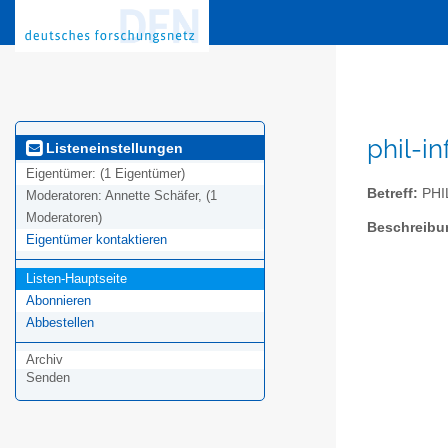
phil-i
Listeneinstellungen
Eigentümer:
(1 Eigentümer)
Betreff:
PHIL
Moderatoren:
Annette Schäfer, (1
Moderatoren)
Beschreibu
Eigentümer kontaktieren
Listen-Hauptseite
Abonnieren
Abbestellen
Archiv
Senden