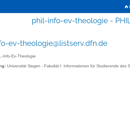
H
phil-info-ev-theologie - PHI
nfo-ev-theologie@listserv.dfn.de
-Info-Ev-Theologie
ng:
Universität Siegen - Fakultät I: Informationen für Studierende des