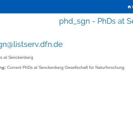
H
phd_sgn - PhDs at 
n@listserv.dfn.de
 at Senckenberg
ng:
Current PhDs at Senckenberg Gesellschaft für Naturforschung