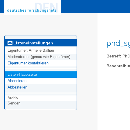
phd_sg
Listeneinstellungen
Eigentümer:
Armelle Ballian
Betreff:
PhDs
Moderatoren:
(genau wie Eigentümer)
Eigentümer kontaktieren
Beschreibu
Listen-Hauptseite
Abonnieren
Abbestellen
Archiv
Senden