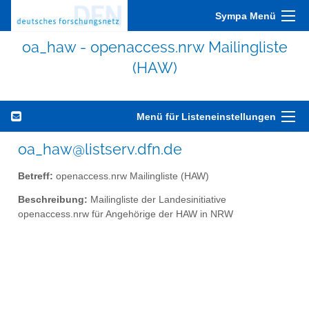
Sympa Menü
oa_haw - openaccess.nrw Mailingliste
(HAW)
Menü für Listeneinstellungen
oa_haw@listserv.dfn.de
Betreff:
openaccess.nrw Mailingliste (HAW)
Beschreibung:
Mailingliste der Landesinitiative
openaccess.nrw für Angehörige der HAW in NRW