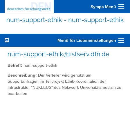
Sympa Menü
num-support-ethik - num-support-ethik
Menü für Listeneinstellungen
num-support-ethik@listserv.dfn.de
Betreff:
num-support-ethik
Beschreibung:
Der Verteiler wird genutzt um
Supportanfragen im Teilprojekt Ethik-Koordination der
Infrastruktur "NUKLEUS" des Netzwerk Universitätsmedizin zu
bearbeiten