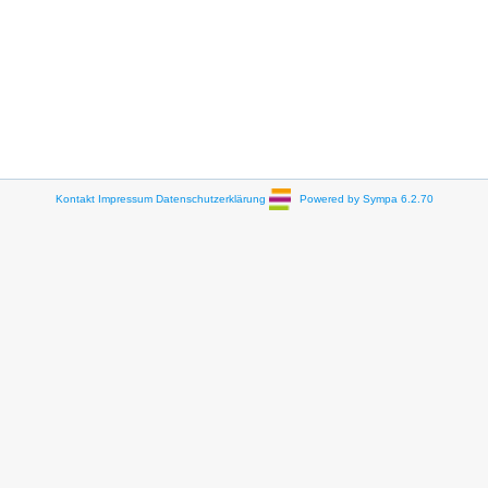
Kontakt
Impressum
Datenschutzerklärung
Powered by Sympa 6.2.70