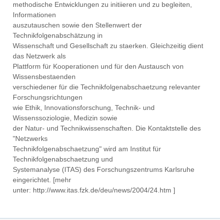
methodische Entwicklungen zu initiieren und zu begleiten,
Informationen
auszutauschen sowie den Stellenwert der
Technikfolgenabschätzung in
Wissenschaft und Gesellschaft zu staerken. Gleichzeitig dient
das Netzwerk als
Plattform für Kooperationen und für den Austausch von
Wissensbestaenden
verschiedener für die Technikfolgenabschaetzung relevanter
Forschungsrichtungen
wie Ethik, Innovationsforschung, Technik- und
Wissenssoziologie, Medizin sowie
der Natur- und Technikwissenschaften. Die Kontaktstelle des
"Netzwerks
Technikfolgenabschaetzung" wird am Institut für
Technikfolgenabschaetzung und
Systemanalyse (ITAS) des Forschungszentrums Karlsruhe
eingerichtet. [mehr
unter: http://www.itas.fzk.de/deu/news/2004/24.htm ]