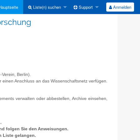
auptseite
Liste(n) suchen
Support
Anmelden
Forschung
Verein, Berlin).
r einen Anschluss an das Wissenschaftsnetz verfügen.
nements verwalten oder abbestellen, Archive einsehen,
.
und folgen Sie den Anweisungen.
n Liste gelangen.