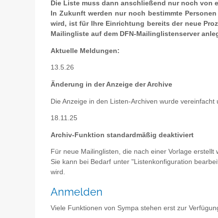
Die Liste muss dann anschließend nur noch von e
In Zukunft werden nur noch bestimmte Personen e
wird, ist für Ihre Einrichtung bereits der neue Pr
Mailingliste auf dem DFN-Mailinglistenserver anl
Aktuelle Meldungen:
13.5.26
Änderung in der Anzeige der Archive
Die Anzeige in den Listen-Archiven wurde vereinfacht 
18.11.25
Archiv-Funktion standardmäßig deaktiviert
Für neue Mailinglisten, die nach einer Vorlage erstellt
Sie kann bei Bedarf unter "Listenkonfiguration bearbeit
wird.
Anmelden
Viele Funktionen von Sympa stehen erst zur Verfügun