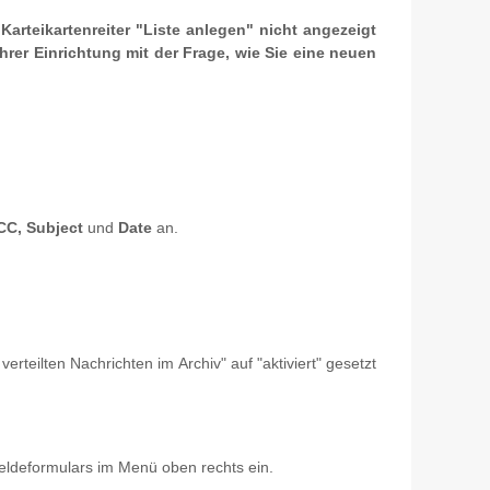
rteikartenreiter "Liste anlegen" nicht angezeigt
Ihrer Einrichtung mit der Frage, wie Sie eine neuen
CC, Subject
und
Date
an.
erteilten Nachrichten im Archiv" auf "aktiviert" gesetzt
eldeformulars im Menü oben rechts ein.