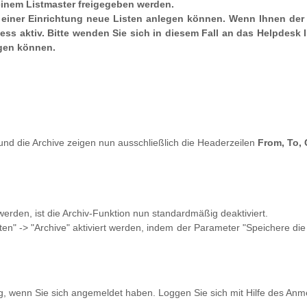
inem Listmaster freigegeben werden.
iner Einrichtung neue Listen anlegen können. Wenn Ihnen der Ka
ozess aktiv. Bitte wenden Sie sich in diesem Fall an das Helpdesk 
egen können.
und die Archive zeigen nun ausschließlich die Headerzeilen
From, To, 
 werden, ist die Archiv-Funktion nun standardmäßig deaktiviert.
en" -> "Archive" aktiviert werden, indem der Parameter "Speichere die v
g, wenn Sie sich angemeldet haben. Loggen Sie sich mit Hilfe des Anm