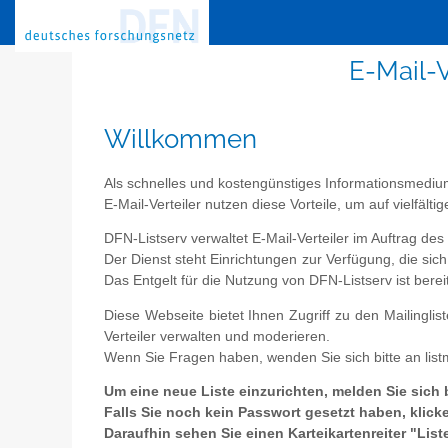
E-Mail-V
Willkommen
Als schnelles und kostengünstiges Informationsmediu
E-Mail-Verteiler nutzen diese Vorteile, um auf vielfäl
DFN-Listserv verwaltet E-Mail-Verteiler im Auftrag de
Der Dienst steht Einrichtungen zur Verfügung, die s
Das Entgelt für die Nutzung von DFN-Listserv ist berei
Diese Webseite bietet Ihnen Zugriff zu den Mailingli
Verteiler verwalten und moderieren.
Wenn Sie Fragen haben, wenden Sie sich bitte an list
Um eine neue Liste einzurichten, melden Sie sich 
Falls Sie noch kein Passwort gesetzt haben, kli
Daraufhin sehen Sie einen Karteikartenreiter "List