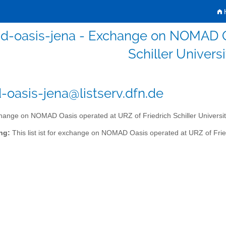
H
-oasis-jena - Exchange on NOMAD Oa
Schiller Univers
oasis-jena@listserv.dfn.de
ange on NOMAD Oasis operated at URZ of Friedrich Schiller Universi
ng:
This list ist for exchange on NOMAD Oasis operated at URZ of Fried