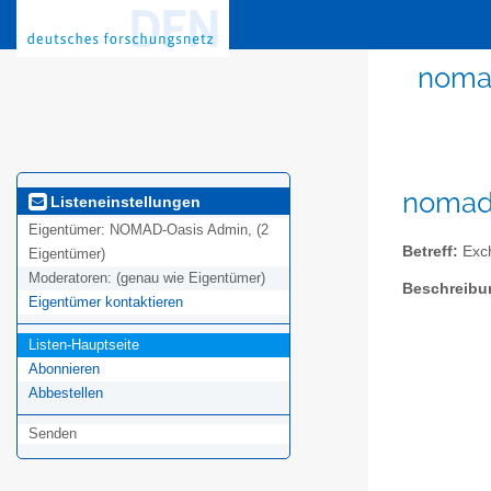
nomad
nomad-
Listeneinstellungen
Eigentümer:
NOMAD-Oasis Admin, (2
Betreff:
Exch
Eigentümer)
Moderatoren:
(genau wie Eigentümer)
Beschreibu
Eigentümer kontaktieren
Listen-Hauptseite
Abonnieren
Abbestellen
Senden