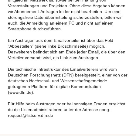
Mitglied im Netzwerk ist, sowie bei der Planung von
Veranstaltungen und Projekten. Ohne diese Angaben können
wir Abonnement-Anfragen leider nicht bearbeiten. Um eine
störungsfreie Datenübermittelung sicherzustellen, bitten wir
euch, die Anmeldung an einem PC und nicht auf einem
Smartphone durchzuführen.
Ein Austragen aus dem Emailverteiler ist über das Feld
"Abbestellen" (siehe linke Bildschirmseite) möglich.
Desweiteren befindet sich am Ende jeder Email, die über den
Verteiler versandt wird, ein Link zum Austragen.
Die technische Infrastruktur des Emailverteilers wird vom
Deutschen Forschungsnetz (DFN) bereitgestellt, einer von der
deutschen Hochschul- und Wissenschaftsgemeinde
getragenen Plattform für digitale Kommunikation
(www.dfn.de).
Für Hilfe beim Austragen oder bei sonstigen Fragen erreichst
du die Listenadministratoren unter der Adresse noeg-
request@listserv.dfn.de