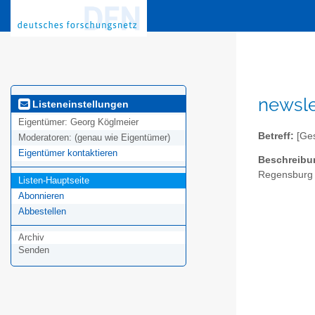
newsle
Listeneinstellungen
Eigentümer:
Georg Köglmeier
Betreff:
[Ges
Moderatoren:
(genau wie Eigentümer)
Eigentümer kontaktieren
Beschreibu
Regensburg e
Listen-Hauptseite
Abonnieren
Abbestellen
Archiv
Senden