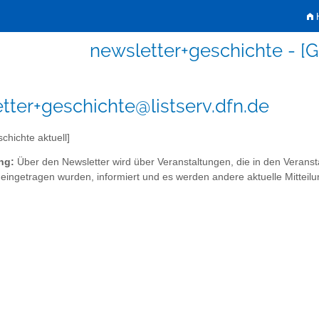
H
newsletter+geschichte - [G
tter+geschichte@listserv.dfn.de
chichte aktuell]
ng:
Über den Newsletter wird über Veranstaltungen, die in den Veransta
ingetragen wurden, informiert und es werden andere aktuelle Mitteilu