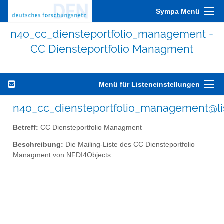
Sympa Menü
n4o_cc_diensteportfolio_management -
CC Diensteportfolio Managment
Menü für Listeneinstellungen
n4o_cc_diensteportfolio_management@lis
Betreff:
CC Diensteportfolio Managment
Beschreibung:
Die Mailing-Liste des CC Diensteportfolio
Managment von NFDI4Objects