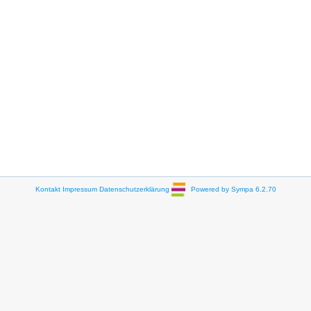
Kontakt
Impressum
Datenschutzerklärung
Powered by Sympa 6.2.70