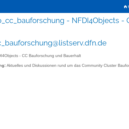
H
o_cc_bauforschung - NFDI4Objects - 
_bauforschung@listserv.dfn.de
4Objects - CC Bauforschung und Bauerhalt
ng:
Aktuelles und Diskussionen rund um das Community Cluster Baufo