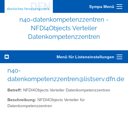
Sympa Menü
n4o-datenkompetenzzentren -
NFDI4Objects Verteiler
Datenkompetenzzentren
Menü für Listeneinstellungen
n4o-
datenkompetenzzentren@listserv.dfn.de
Betreff:
NFDI4Objects Verteiler Datenkompetenzzentren
Beschreibung:
NFDI4Objects Verteiler für
Datenkompetenzzentren