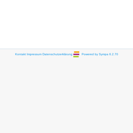
Kontakt
Impressum
Datenschutzerklärung
Powered by Sympa 6.2.70