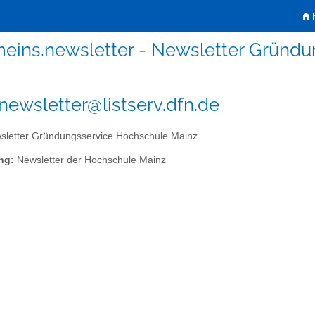
H
eins.newsletter - Newsletter Gründ
newsletter@listserv.dfn.de
letter Gründungsservice Hochschule Mainz
ng:
Newsletter der Hochschule Mainz