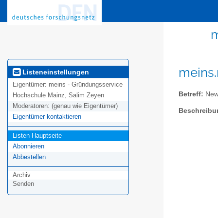
m
meins.
Listeneinstellungen
Eigentümer:
meins - Gründungsservice
Betreff:
News
Hochschule Mainz, Salim Zeyen
Moderatoren:
(genau wie Eigentümer)
Beschreibu
Eigentümer kontaktieren
Listen-Hauptseite
Abonnieren
Abbestellen
Archiv
Senden