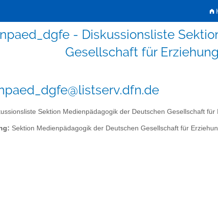
H
npaed_dgfe - Diskussionsliste Sekti
Gesellschaft für Erziehu
paed_dgfe@listserv.dfn.de
ussionsliste Sektion Medienpädagogik der Deutschen Gesellschaft für
ng:
Sektion Medienpädagogik der Deutschen Gesellschaft für Erziehu