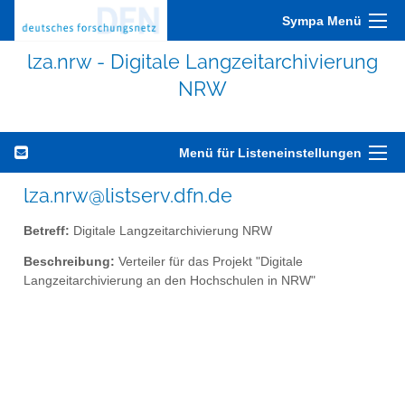
Sympa Menü
lza.nrw - Digitale Langzeitarchivierung
NRW
Menü für Listeneinstellungen
lza.nrw@listserv.dfn.de
Betreff:
Digitale Langzeitarchivierung NRW
Beschreibung:
Verteiler für das Projekt "Digitale
Langzeitarchivierung an den Hochschulen in NRW"