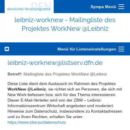
Sympa Menü
leibniz-worknew - Mailingliste des
Projektes WorkNew @Leibniz
Menü für Listeneinstellungen
leibniz-worknew@listserv.dfn.de
Betreff:
Mailingliste des Projektes WorkNew @Leibniz
Diese Liste dient dem Austausch im Rahmen des Projektes
WorkNew @Leibniz
, sie richtet sich an Personen, die sich mit
New Work befassen bzw. sich für das Thema interessieren.
Dieser E-Mail-Verteiler wird von der ZBW – Leibniz-
Informationszentrum Wirtschaft angeboten und moderiert.
Hinweise zum Datenschutz, insbesondere zu Kontaktadressen
und zu Ihren Rechten, erhalten Sie unter:
https://www.zbw.eu/datenschutz