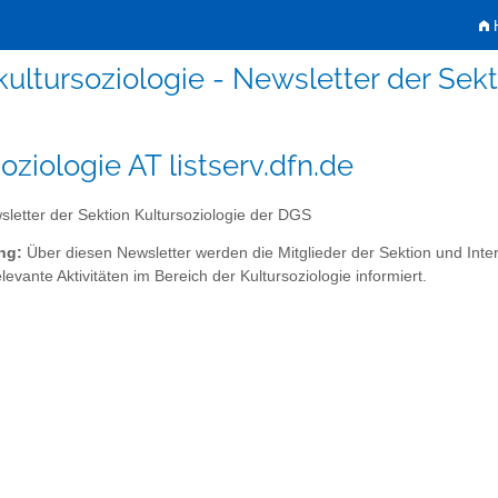
H
kultursoziologie - Newsletter der Sek
oziologie AT listserv.dfn.de
letter der Sektion Kultursoziologie der DGS
ng:
Über diesen Newsletter werden die Mitglieder der Sektion und Int
evante Aktivitäten im Bereich der Kultursoziologie informiert.