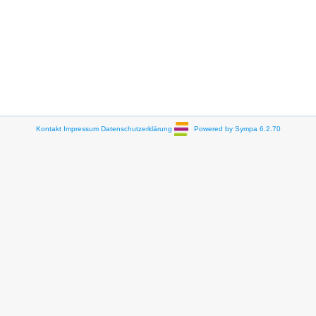
Kontakt
Impressum
Datenschutzerklärung
Powered by Sympa 6.2.70