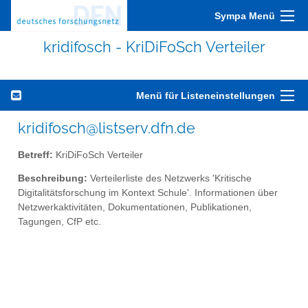
Sympa Menü
kridifosch - KriDiFoSch Verteiler
Menü für Listeneinstellungen
kridifosch@listserv.dfn.de
Betreff:
KriDiFoSch Verteiler
Beschreibung:
Verteilerliste des Netzwerks 'Kritische
Digitalitätsforschung im Kontext Schule'. Informationen über
Netzwerkaktivitäten, Dokumentationen, Publikationen,
Tagungen, CfP etc.