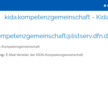
H
kida.kompetenzgemeinschaft - Ki
ompetenzgemeinschaft@listserv.dfn.
-Kompetenzgemeinschaft
ng:
E-Mail-Verteiler der KIDA-Kompetenzgemeinschaft