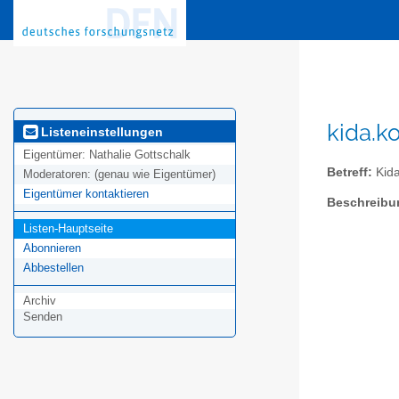
kida.k
Listeneinstellungen
Eigentümer:
Nathalie Gottschalk
Betreff:
Kida
Moderatoren:
(genau wie Eigentümer)
Eigentümer kontaktieren
Beschreibu
Listen-Hauptseite
Abonnieren
Abbestellen
Archiv
Senden