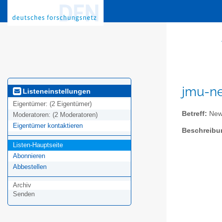
jmu-ne
Listeneinstellungen
Eigentümer:
(2 Eigentümer)
Betreff:
News
Moderatoren:
(2 Moderatoren)
Eigentümer kontaktieren
Beschreibu
Listen-Hauptseite
Abonnieren
Abbestellen
Archiv
Senden