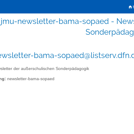
H
jmu-newsletter-bama-sopaed - Newsl
Sonderpädag
wsletter-bama-sopaed@listserv.dfn.
letter der außerschulischen Sonderpädagogik
ng:
newsletter-bama-sopaed