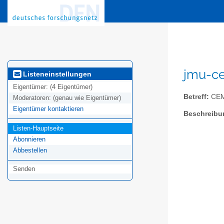
jmu-ce
Listeneinstellungen
Eigentümer:
(4 Eigentümer)
Betreff:
CEM
Moderatoren:
(genau wie Eigentümer)
Eigentümer kontaktieren
Beschreibu
Listen-Hauptseite
Abonnieren
Abbestellen
Senden