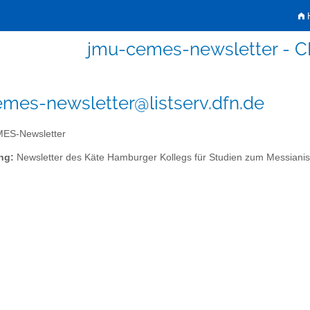
H
jmu-cemes-newsletter - 
mes-newsletter@listserv.dfn.de
ES-Newsletter
ng:
Newsletter des Käte Hamburger Kollegs für Studien zum Messiani