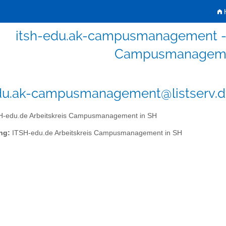
H
itsh-edu.ak-campusmanagement - 
Campusmanageme
du.ak-campusmanagement@listserv.d
-edu.de Arbeitskreis Campusmanagement in SH
ng:
ITSH-edu.de Arbeitskreis Campusmanagement in SH