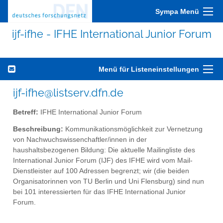
Sympa Menü
ijf-ifhe - IFHE International Junior Forum
Menü für Listeneinstellungen
ijf-ifhe@listserv.dfn.de
Betreff:
IFHE International Junior Forum
Beschreibung:
Kommunikationsmöglichkeit zur Vernetzung
von Nachwuchswissenchaftler/innen in der
haushaltsbezogenen Bildung: Die aktuelle Mailingliste des
International Junior Forum (IJF) des IFHE wird vom Mail-
Dienstleister auf 100 Adressen begrenzt; wir (die beiden
Organisatorinnen von TU Berlin und Uni Flensburg) sind nun
bei 101 interessierten für das IFHE International Junior
Forum.