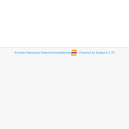
Kontakt
Impressum
Datenschutzerklärung
Powered by Sympa 6.2.70