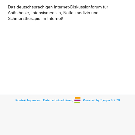
Das deutschsprachigen Internet-Diskussionforum für
Anästhesie, Intensivmedizin, Notfallmedizin und
Schmerztherapie im Internet!
Kontakt
Impressum
Datenschutzerklärung
Powered by Sympa 6.2.70