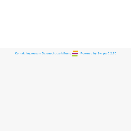
Kontakt
Impressum
Datenschutzerklärung
Powered by Sympa 6.2.70