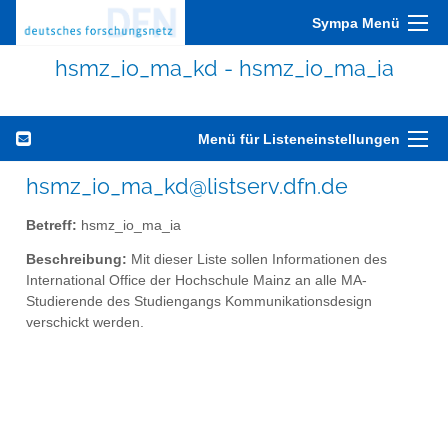
Sympa Menü
hsmz_io_ma_kd - hsmz_io_ma_ia
Menü für Listeneinstellungen
hsmz_io_ma_kd@listserv.dfn.de
Betreff:
hsmz_io_ma_ia
Beschreibung:
Mit dieser Liste sollen Informationen des
International Office der Hochschule Mainz an alle MA-
Studierende des Studiengangs Kommunikationsdesign
verschickt werden.