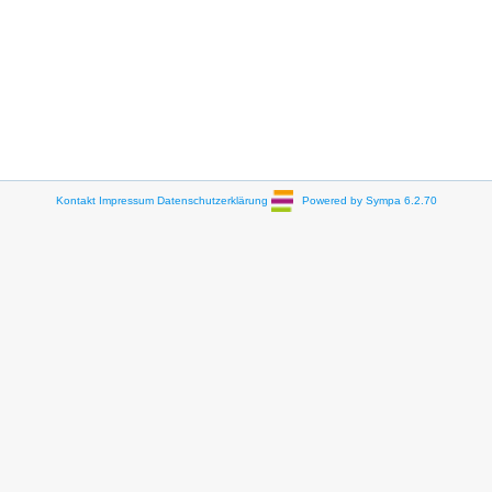
Kontakt
Impressum
Datenschutzerklärung
Powered by Sympa 6.2.70