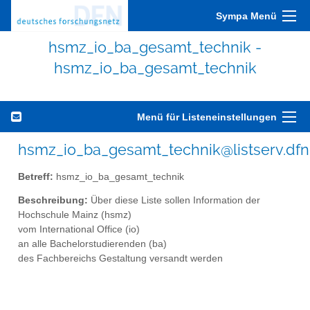
Sympa Menü
hsmz_io_ba_gesamt_technik -
hsmz_io_ba_gesamt_technik
Menü für Listeneinstellungen
hsmz_io_ba_gesamt_technik@listserv.dfn
Betreff:
hsmz_io_ba_gesamt_technik
Beschreibung:
Über diese Liste sollen Information der
Hochschule Mainz (hsmz)
vom International Office (io)
an alle Bachelorstudierenden (ba)
des Fachbereichs Gestaltung versandt werden