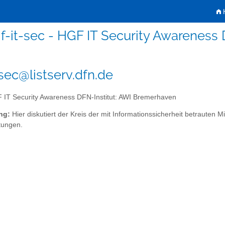
H
f-it-sec - HGF IT Security Awareness
-sec@listserv.dfn.de
IT Security Awareness DFN-Institut: AWI Bremerhaven
ng:
Hier diskutiert der Kreis der mit Informationssicherheit betrauten Mi
tungen.