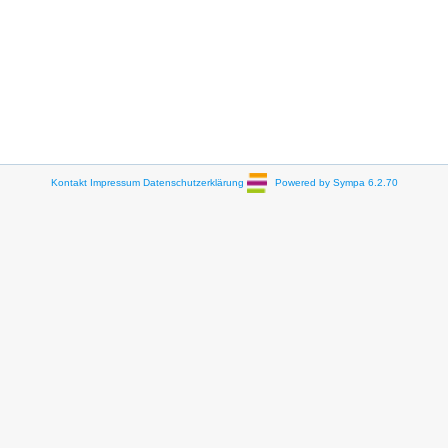
Kontakt
Impressum
Datenschutzerklärung
Powered by Sympa 6.2.70