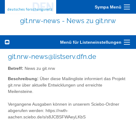
Sympa Menü
git.nrw-news - News zu git.nrw
Menü für Listeneinstellungen
git.nrw-news@listserv.dfn.de
Betreff:
News zu git.nrw
Beschreibung:
Über diese Mailingliste informiert das Projekt
git.nrw über aktuelle Entwicklungen und erreichte
Meilensteine.
Vergangene Ausgaben können in unserem Sciebo-Ordner
abgerufen werden: https://rwth-
aachen.sciebo.de/s/s8JCBSFWAeyLKbS