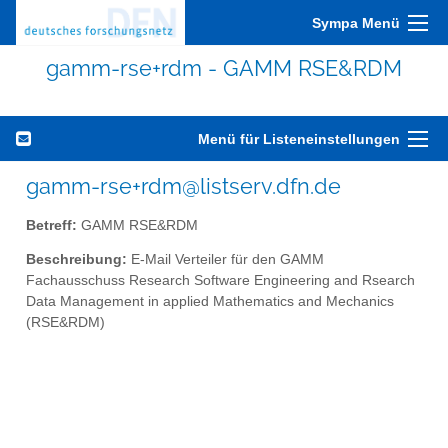
Sympa Menü
gamm-rse+rdm - GAMM RSE&RDM
Menü für Listeneinstellungen
gamm-rse+rdm@listserv.dfn.de
Betreff:
GAMM RSE&RDM
Beschreibung:
E-Mail Verteiler für den GAMM
Fachausschuss Research Software Engineering and Rsearch
Data Management in applied Mathematics and Mechanics
(RSE&RDM)