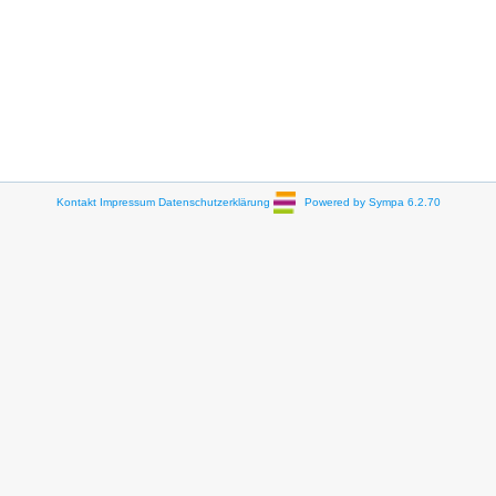
Kontakt
Impressum
Datenschutzerklärung
Powered by Sympa 6.2.70