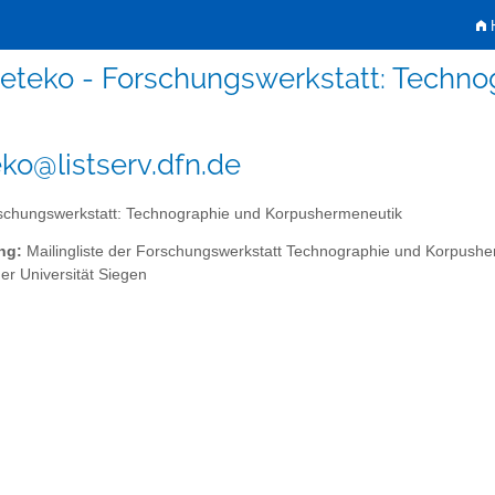
H
eteko - Forschungswerkstatt: Techn
ko@listserv.dfn.de
chungswerkstatt: Technographie und Korpushermeneutik
ng:
Mailingliste der Forschungswerkstatt Technographie und Korpush
er Universität Siegen